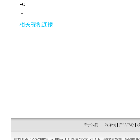
PC
...
相关视频连接
关于我们
|
工程案例
|
产品中心
|
版权所有 Copyright(C)2009-2010 医用导管打孔刀具_尖端成型