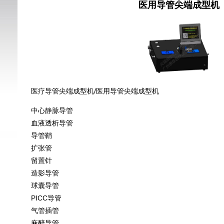
医用导管尖端成型机
医疗导管尖端成型机/医用导管尖端成型机
中心静脉导管
血液透析导管
导管鞘
扩张管
留置针
造影导管
球囊导管
PICC导管
气管插管
麻醉导管